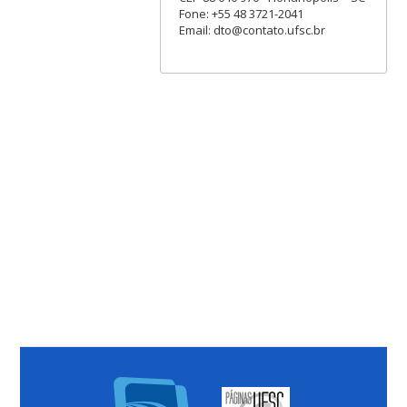
Fone: +55 48 3721-2041
Email: dto@contato.ufsc.br