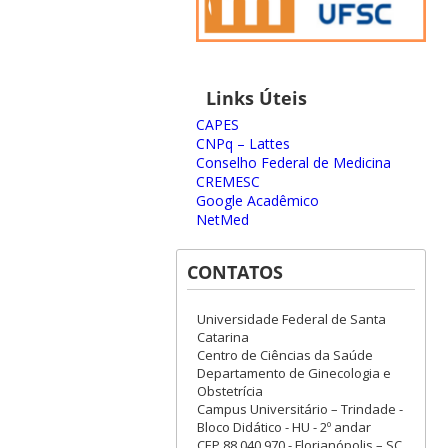
Links Úteis
CAPES
CNPq – Lattes
Conselho Federal de Medicina
CREMESC
Google Acadêmico
NetMed
CONTATOS
Universidade Federal de Santa
Catarina
Centro de Ciências da Saúde
Departamento de Ginecologia e
Obstetrícia
Campus Universitário – Trindade -
Bloco Didático - HU - 2º andar
CEP 88 040 970 - Florianópolis – SC