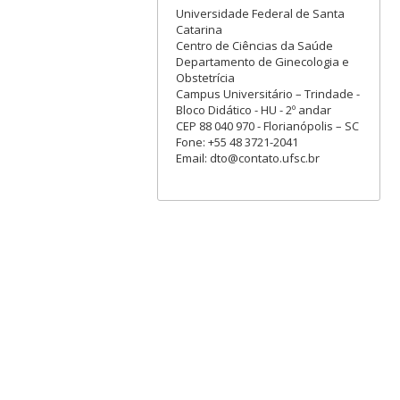
Universidade Federal de Santa
Catarina
Centro de Ciências da Saúde
Departamento de Ginecologia e
Obstetrícia
Campus Universitário – Trindade -
Bloco Didático - HU - 2º andar
CEP 88 040 970 - Florianópolis – SC
Fone: +55 48 3721-2041
Email: dto@contato.ufsc.br