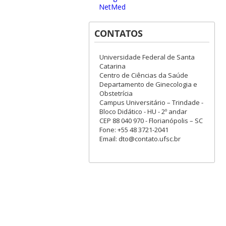
NetMed
CONTATOS
Universidade Federal de Santa
Catarina
Centro de Ciências da Saúde
Departamento de Ginecologia e
Obstetrícia
Campus Universitário – Trindade -
Bloco Didático - HU - 2º andar
CEP 88 040 970 - Florianópolis – SC
Fone: +55 48 3721-2041
Email: dto@contato.ufsc.br