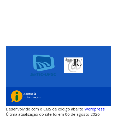
Desenvolvido com o CMS de código aberto
Wordpress
Última atualização do site foi em 06 de agosto 2026 -