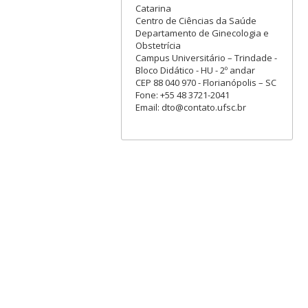
Catarina
Centro de Ciências da Saúde
Departamento de Ginecologia e
Obstetrícia
Campus Universitário – Trindade -
Bloco Didático - HU - 2º andar
CEP 88 040 970 - Florianópolis – SC
Fone: +55 48 3721-2041
Email: dto@contato.ufsc.br